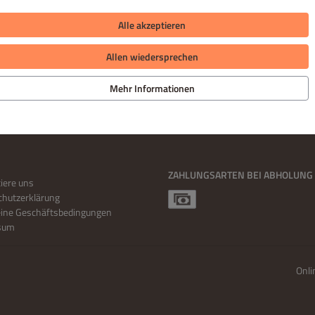
Alle akzeptieren
Allen wiedersprechen
Mehr Informationen
ZAHLUNGSARTEN BEI ABHOLUNG
iere uns
hutzerklärung
eine Geschäftsbedingungen
sum
Onli