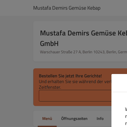
Mustafa Demirs Gemüse Kebap
Mustafa Demirs Gemüse Ke
GmbH
Warschauer Straße 27 A, Berlin 10243, Berlin, Ger
Bestellen Sie jetzt Ihre Gerichte!
Und erhalten Sie sie während der verfügbaren
Zeitfenster.
Ab
Menü
Öffnungszeiten
Info