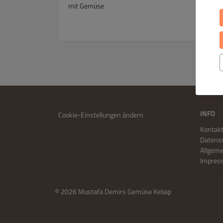
mit Gemüse
INFO
Cookie-Einstellungen ändern
Kontakt
Datensc
Allgem
Impres
© 2026 Mustafa Demirs Gemüse Kebap