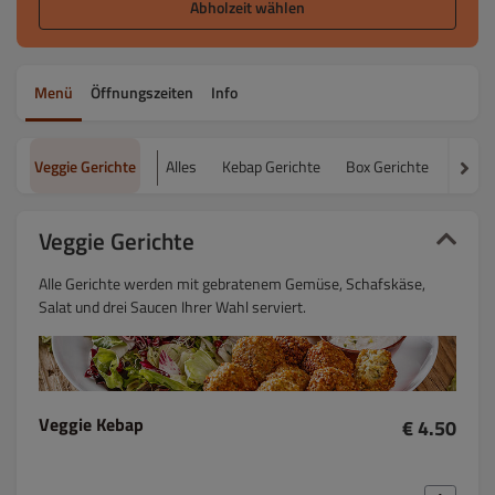
Abholzeit wählen
Menü
Öffnungszeiten
Info
Veggie Gerichte
Alles
Kebap Gerichte
Box Gerichte
Salat
Veggie Gerichte
Alle Gerichte werden mit gebratenem Gemüse, Schafskäse,
Salat und drei Saucen Ihrer Wahl serviert.
Veggie Kebap
€ 4.50