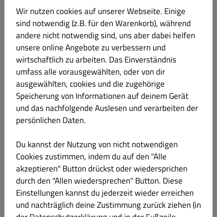
Wir nutzen cookies auf unserer Webseite. Einige
Falafel Dürüm
sind notwendig (z.B. für den Warenkorb), während
€ 5.50
andere nicht notwendig sind, uns aber dabei helfen
unsere online Angebote zu verbessern und
wirtschaftlich zu arbeiten. Das Einverständnis
umfass alle vorausgewählten, oder von dir
ausgewählten, cookies und die zugehörige
Veggie Box
€ 5.50
Speicherung von Informationen auf deinem Gerät
und das nachfolgende Auslesen und verarbeiten der
persönlichen Daten.
Du kannst der Nutzung von nicht notwendigen
Falafel Box
€ 5.50
Cookies zustimmen, indem du auf den "Alle
akzeptieren" Button drückst oder wiedersprichen
durch den "Allen wiedersprechen" Button. Diese
Einstellungen kannst du jederzeit wieder erreichen
und nachträglich deine Zustimmung zurück ziehen (in